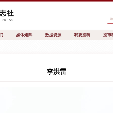
们
媒体矩阵
数据资源
我要投稿
投审
李洪雷