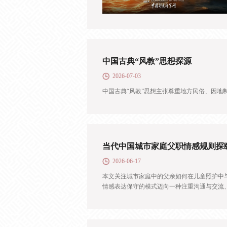
中国古典“风教”思想探源
2026-07-03
中国古典“风教”思想主张尊重地方民俗、因地
当代中国城市家庭父职情感规则探
2026-06-17
本文关注城市家庭中的父亲如何在儿童照护中
情感表达保守的模式迈向一种注重沟通与交流