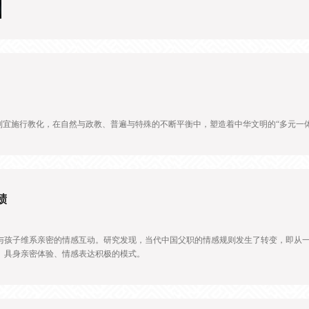
制宜施行教化，在自然与政教、普遍与特殊的不断平衡中，塑造着中华文明的“多元一体
赜
与孩子维系亲密的情感互动。研究发现，当代中国父职的情感规则发生了转变，即从
、具身亲密体验、情感表达积极的模式。