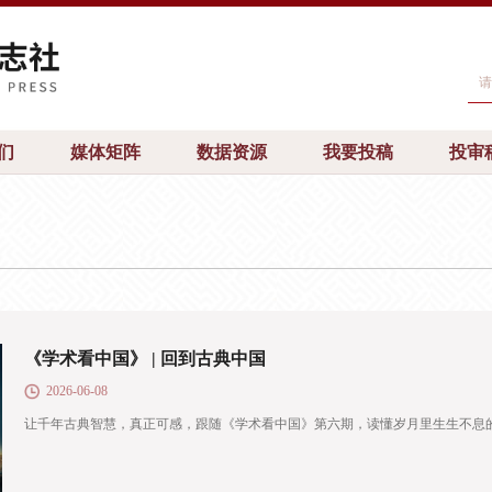
们
媒体矩阵
数据资源
我要投稿
投审
《学术看中国》 | 回到古典中国
2026-06-08
让千年古典智慧，真正可感，跟随《学术看中国》第六期，读懂岁月里生生不息