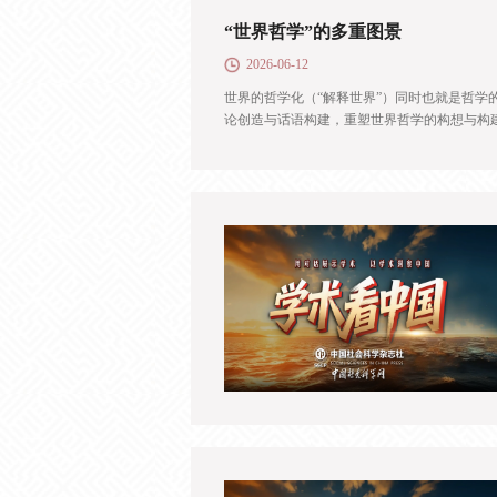
“世界哲学”的多重图景
2026-06-12
世界的哲学化（“解释世界”）同时也就是哲学
论创造与话语构建，重塑世界哲学的构想与构