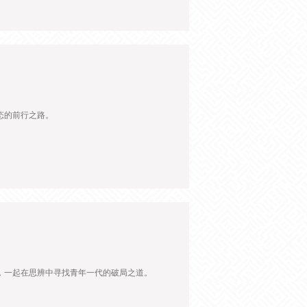
态的前行之路。
，一起在思辨中寻找青年一代的破局之道。