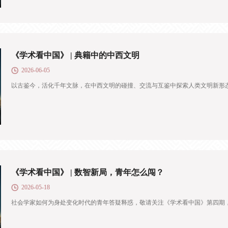
《学术看中国》 | 典籍中的中西文明
2026-06-05
以古鉴今，活化千年文脉，在中西文明的碰撞、交流与互鉴中探索人类文明新形
《学术看中国》 | 数智新局，青年怎么闯？
2026-05-18
社会学家如何为身处变化时代的青年答疑释惑，敬请关注《学术看中国》第四期