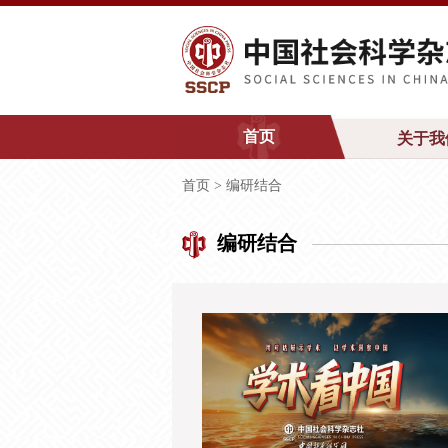
首页
关于我
首页
>
编研结合
编研结合