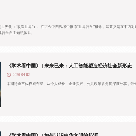
的世界化（“改造世界”）。在古今中西视域中推原“世界哲学”概念，其要义是在中西
建哲学自主知识体系。
《学术看中国》 | 未来已来：人工智能塑造经济社会新形态
2026-04-02
本期特邀三位权威专家，从个人成长、企业实践、公共政策多角度深度分享，带
《学术看中国》 | 如何认识中华文明的起源