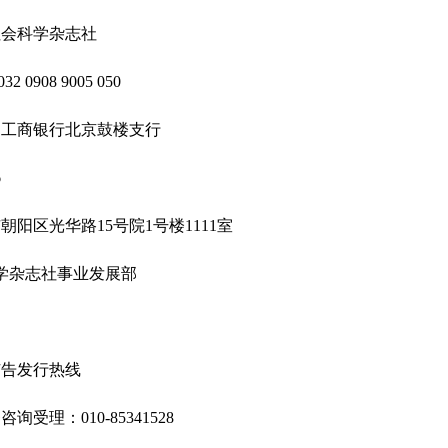
会科学杂志社
0908 9005 050
商银行北京鼓楼支行
6
区光华路15号院1号楼1111室
杂志社事业发展部
告发行热线
理：010-85341528