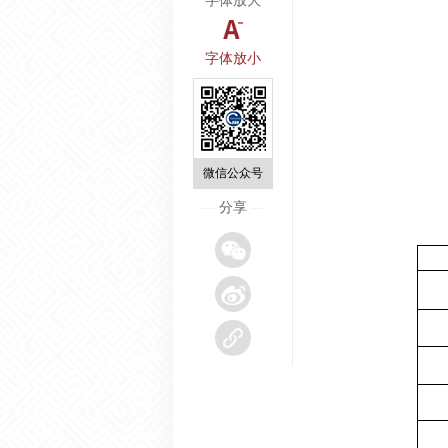
字体放大
字体放小
微信公众号
—
分享
—