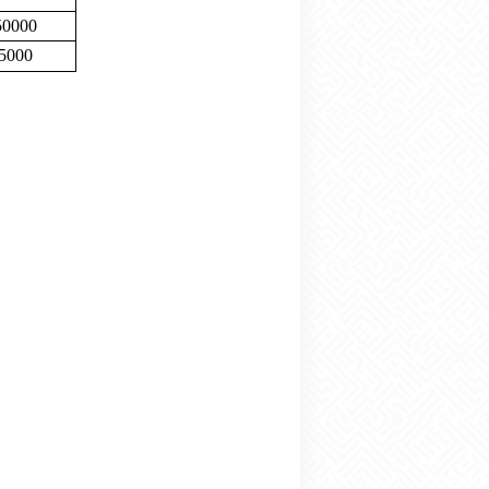
50000
5000