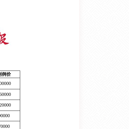
刊例价
00000
60000
20000
90000
70000