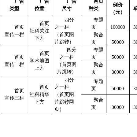
广告
广告
广告
网页
例价
类型
位置
尺寸
种类
（元）
四分
专题
首页
首页
之一栏
页
100000
3
社科关注
宣传一栏
（首页图
聚合
下方
片跳转）
页
50000
3
四分
专题
首页
首页
之一栏
页
50000
3
学术地图
宣传二栏
（首页图
聚合
上方
片跳转）
页
30000
3
四分
专题
首页
之一栏
页
50000
3
首页
社科精华
（首页图
宣传三栏
聚合
下方
片跳转网
页
30000
3
页）