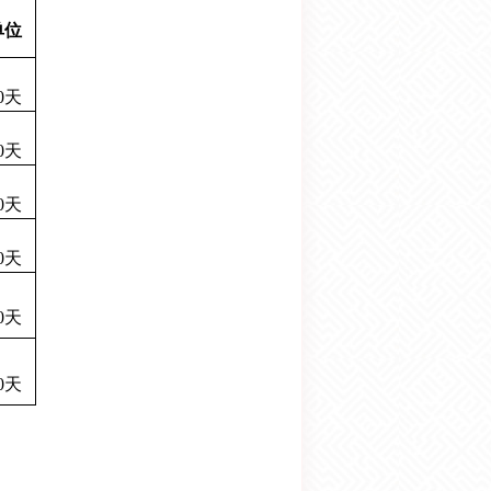
单位
0
天
0
天
0
天
0
天
0
天
0
天