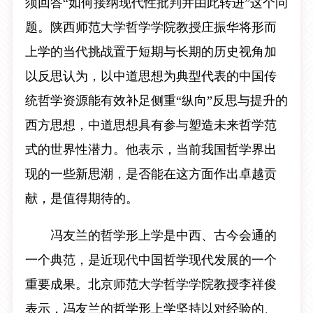
须回答“如何接纳现代性批判并由此转进”这个问
题。陕西师范大学哲学学院教授庄振华将形而
上学的当代挑战置于短期与长期的历史视角加
以反思认为，以中道思想为典型代表的中国传
统哲学资源能有效补足侧重“纵向”反思与提升的
西方思想，中道思想具有参与塑造未来哲学范
式的世界性潜力。他表示，当前我国哲学界出
现的一些新思潮，是否能在这方面作出卓越贡
献，是值得期待的。
冯友兰的哲学形上学是中西、古今会通的
一个典范，是近现代中国哲学现代发展的一个
重要成果。北京师范大学哲学学院教授李祥俊
表示，冯友兰的哲学形上学坚持以对经验的、