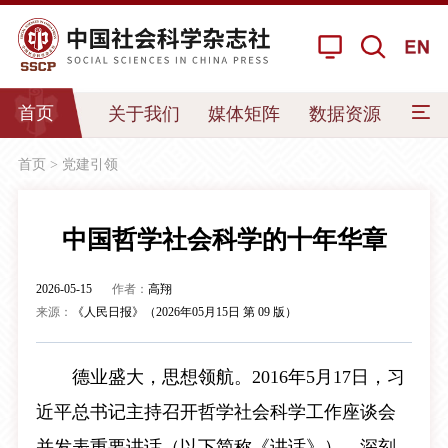
首页
关于我们
媒体矩阵
数据资源
我要
首页
>
党建引领
中国哲学社会科学的十年华章
2026-05-15
作者：
高翔
来源：
《人民日报》（2026年05月15日 第 09 版）
德业盛大，思想领航。2016年5月17日，习
近平总书记主持召开哲学社会科学工作座谈会
并发表重要讲话（以下简称《讲话》），深刻